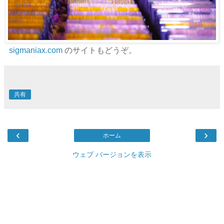
sigmaniax.com
のサイトもどうぞ。
共有
‹
›
ホーム
ウェブ バージョンを表示