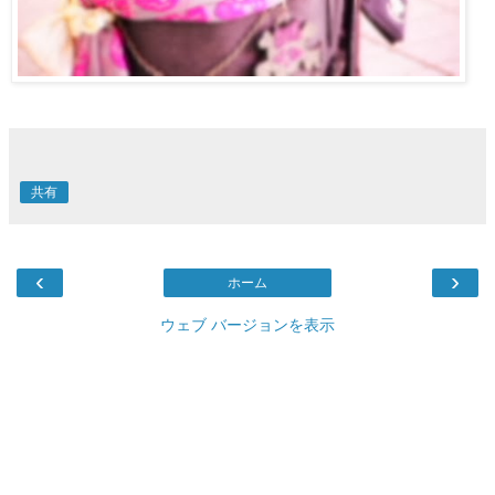
共有
‹
›
ホーム
ウェブ バージョンを表示