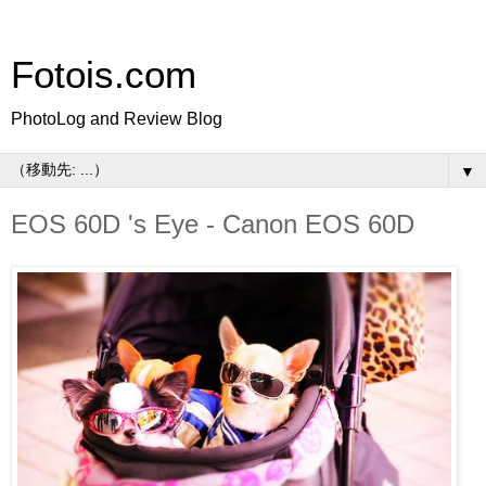
Fotois.com
PhotoLog and Review Blog
▼
EOS 60D 's Eye - Canon EOS 60D